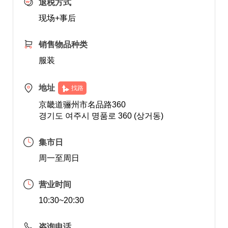
退税方式
现场+事后
销售物品种类
服装
地址
找路
京畿道骊州市名品路360
경기도 여주시 명품로 360 (상거동)
集市日
周一至周日
营业时间
10:30~20:30
咨询电话