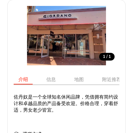
/
1
1
介绍
信息
地图
附近推荐景点
佐丹奴是一个全球知名休闲品牌，凭借拥有简约设
计和卓越品质的产品备受欢迎。价格合理，穿着舒
适，男女老少皆宜。