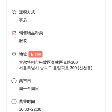
退税方式
事后
销售物品种类
服装
地址
找路
首尔特别市松坡区奥林匹克路300
서울특별시 송파구 올림픽로 300 (신천동)
集市日
周一至周日
营业时间
10:30~22:00