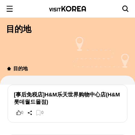
目的地
目的地
[事后免税店]H&M乐天世界购物中心店(H&M
롯데월드몰점)
0
0