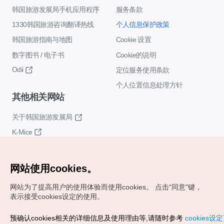
韩国旅游发展局手机应用程序
服务条款
1330韩国旅游咨询翻译热线
个人信息保护政策
韩国旅游指南与地图
Cookie 设置
数字图书 / 电子书
Cookie的说明
Odii
定位服务使用条款
个人位置信息处理方针
其他相关网站
关于韩国旅游发展局
K-Mice
网站使用cookies。
网站为了提高用户的使用体验而使用cookies。
点击“同意"键，
表示接受cookies设定的使用。
Copyrights (c) 韩国旅游发展局版权所有
预确认cookies相关的详细信息及使用理由等,请随时参考
cookies设