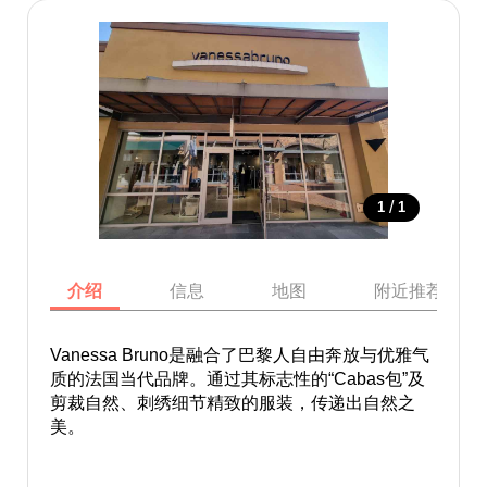
/
1
1
介绍
信息
地图
附近推荐景点
Vanessa Bruno是融合了巴黎人自由奔放与优雅气
质的法国当代品牌。通过其标志性的“Cabas包”及
剪裁自然、刺绣细节精致的服装，传递出自然之
美。