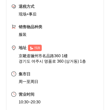
退税方式
现场+事后
销售物品种类
服装
地址
找路
京畿道骊州市名品路360 1楼
경기도 여주시 명품로 360 (상거동) 1층
集市日
周一至周日
营业时间
10:30~20:30