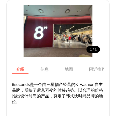
/
1
1
介绍
信息
地图
附近推荐景点
8seconds是一个由三星物产经营的K-Fashion自主
品牌，反映了瞬息万变的时装趋势。以合理的价格
推出设计时尚的产品，奠定了韩式快时尚品牌的地
位。