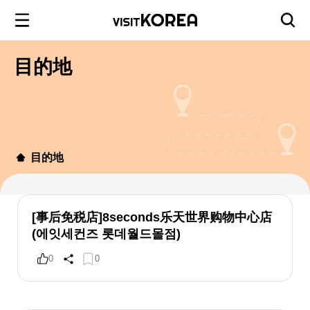
目的地
目的地
[事后免税店]8seconds乐天世界购物中心店
(에잇세컨즈 롯데월드몰점)
0
0