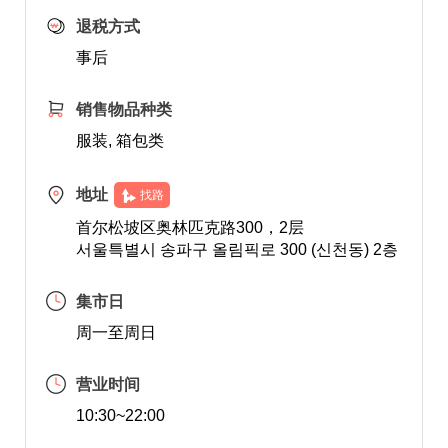
退税方式
事后
销售物品种类
服装, 箱包类
地址
找路
首尔松坡区奥林匹克路300，2层
서울특별시 송파구 올림픽로 300 (신천동) 2층
集市日
周一至周日
营业时间
10:30~22:00