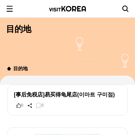
目的地
目的地
[事后免税店]易买得龟尾店(이마트 구미점)
0
0