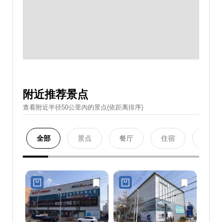
附近推荐景点
查看附近半径50公里內的景点(依距离排序)
全部
景点
餐厅
住宿
购物