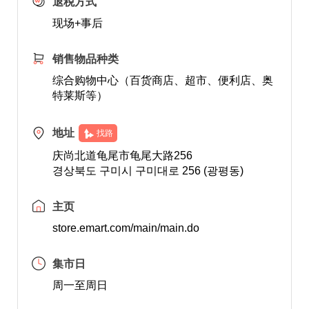
退税方式
现场+事后
销售物品种类
综合购物中心（百货商店、超市、便利店、奥
特莱斯等）
地址
找路
庆尚北道龟尾市龟尾大路256
경상북도 구미시 구미대로 256 (광평동)
主页
store.emart.com/main/main.do
集市日
周一至周日