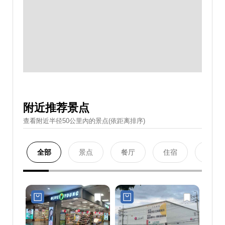
附近推荐景点
查看附近半径50公里內的景点(依距离排序)
全部
景点
餐厅
住宿
购物