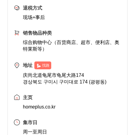
退税方式
现场+事后
销售物品种类
综合购物中心（百货商店、超市、便利店、奥
特莱斯等）
地址
找路
庆尚北道龟尾市龟尾大路174
경상북도 구미시 구미대로 174 (광평동)
主页
homeplus.co.kr
集市日
周一至周日