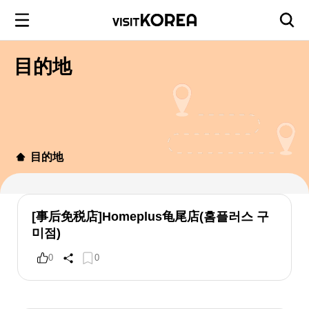
目的地
目的地
[事后免税店]Homeplus龟尾店(홈플러스 구
미점)
0
0