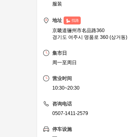
服装
地址
找路
京畿道骊州市名品路360
경기도 여주시 명품로 360 (상거동)
集市日
周一至周日
营业时间
10:30~20:30
咨询电话
0507-1411-2579
停车设施