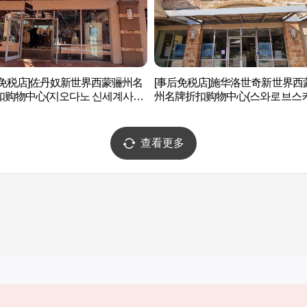
后免税店]佐丹奴新世界西蒙骊州名
[事后免税店]施华洛世奇新世界西
扣购物中心(지오다노 신세계사이
州名牌折扣购物中心(스와로브스키
리미엄아울렛 여주점)
세계사이먼프리미엄아울렛 여주점
查看更多
实用信息
服务