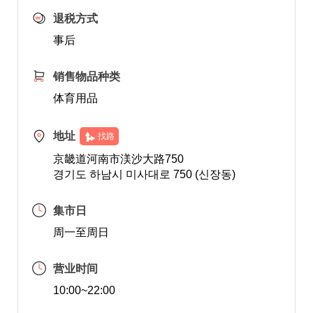
退税方式
事后
销售物品种类
体育用品
地址
找路
京畿道河南市渼沙大路750
경기도 하남시 미사대로 750 (신장동)
集市日
周一至周日
营业时间
10:00~22:00