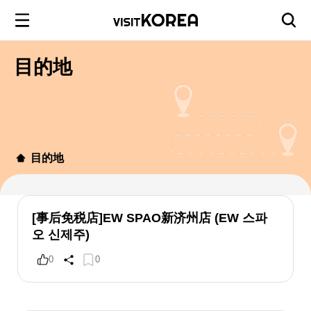
目的地
目的地
[事后免税店]EW SPAO新济州店 (EW 스파
오 신제주)
0
0