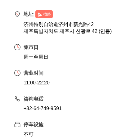
地址
找路
济州特别自治道济州市新光路42
제주특별자치도 제주시 신광로 42 (연동)
集市日
周一至周日
营业时间
11:00-22:20
咨询电话
+82-64-749-9591
停车设施
不可