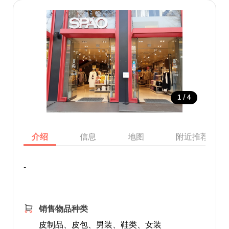
/
1
4
介绍
信息
地图
附近推荐景点
-
销售物品种类
皮制品、皮包、男装、鞋类、女装