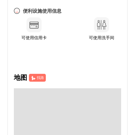
便利设施使用信息
可使用信用卡
可使用洗手间
地图
找路