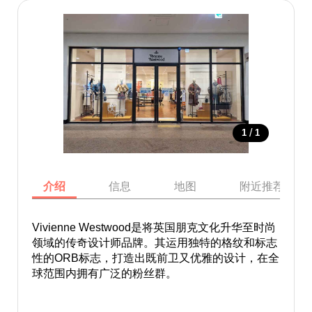
/
1
1
介绍
信息
地图
附近推荐景点
Vivienne Westwood是将英国朋克文化升华至时尚
领域的传奇设计师品牌。其运用独特的格纹和标志
性的ORB标志，打造出既前卫又优雅的设计，在全
球范围内拥有广泛的粉丝群。