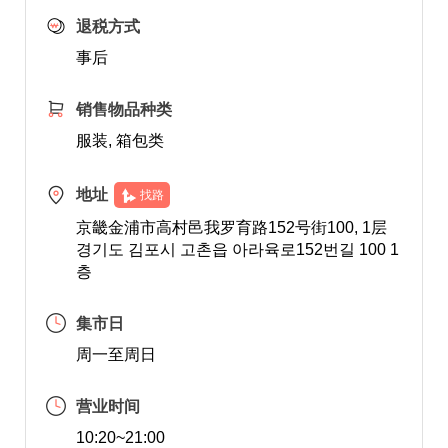
退税方式
事后
销售物品种类
服装, 箱包类
地址
找路
京畿金浦市高村邑我罗育路152号街100, 1层
경기도 김포시 고촌읍 아라육로152번길 100 1
층
集市日
周一至周日
营业时间
10:20~21:00