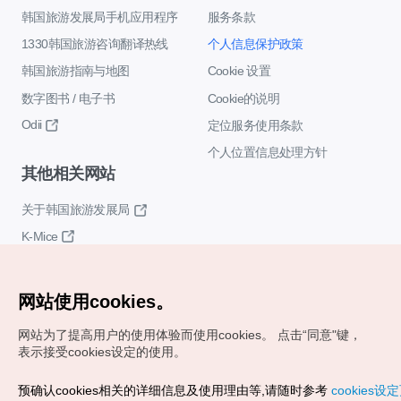
韩国旅游发展局手机应用程序
服务条款
1330韩国旅游咨询翻译热线
个人信息保护政策
韩国旅游指南与地图
Cookie 设置
数字图书 / 电子书
Cookie的说明
Odii
定位服务使用条款
个人位置信息处理方针
其他相关网站
关于韩国旅游发展局
K-Mice
网站使用cookies。
网站为了提高用户的使用体验而使用cookies。
点击“同意"键，
表示接受cookies设定的使用。
Copyrights (c) 韩国旅游发展局版权所有
预确认cookies相关的详细信息及使用理由等,请随时参考
cookies设