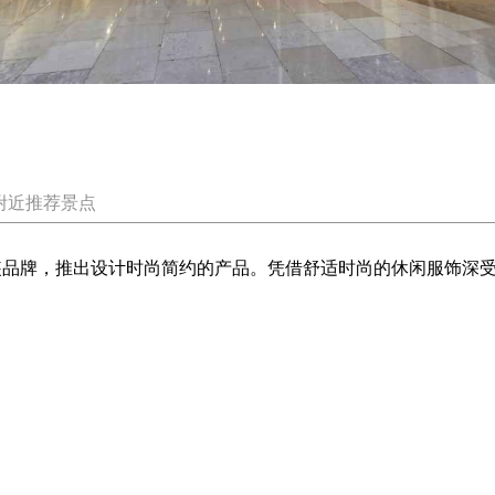
附近推荐景点
女装品牌，推出设计时尚简约的产品。凭借舒适时尚的休闲服饰深