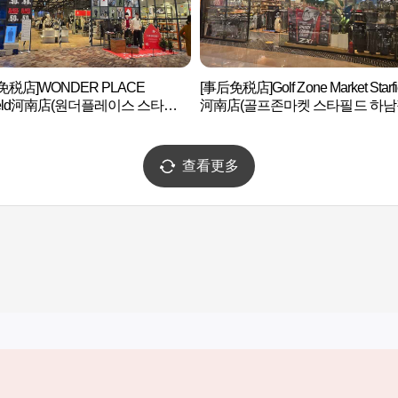
免税店]WONDER PLACE
[事后免税店]Golf Zone Market Starfi
rfield河南店(원더플레이스 스타필드
河南店(골프존마켓 스타필드 하남
)
查看更多
实用信息
服务