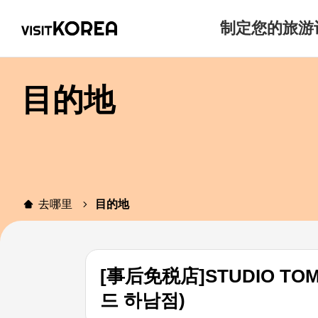
制定您的旅游
目的地
去哪里
目的地
[事后免税店]STUDIO TO
드 하남점)