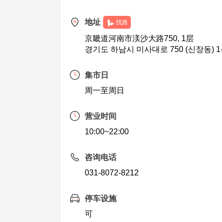
地址
找路
京畿道河南市渼沙大路750, 1层
경기도 하남시 미사대로 750 (신장동) 
集市日
周一至周日
营业时间
10:00~22:00
咨询电话
031-8072-8212
停车设施
可