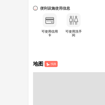
便利设施使用信息
可使用信用
可使用洗手
卡
间
地图
找路