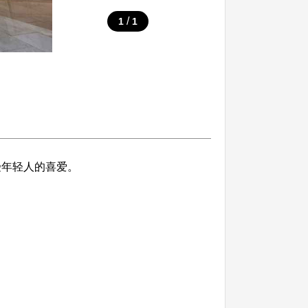
/
1
1
受年轻人的喜爱。