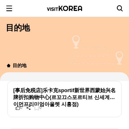
目的地
目的地
[事后免税店]乐卡克sportif新世界西蒙始兴名
牌折扣购物中心(르꼬끄스포르티브 신세계사
이먼프리미엄아울렛 시흥점)
0
0