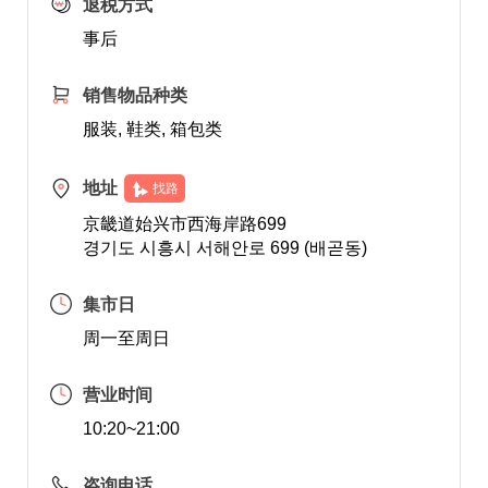
退税方式
事后
销售物品种类
服装, 鞋类, 箱包类
地址
找路
京畿道始兴市西海岸路699
경기도 시흥시 서해안로 699 (배곧동)
集市日
周一至周日
营业时间
10:20~21:00
咨询电话