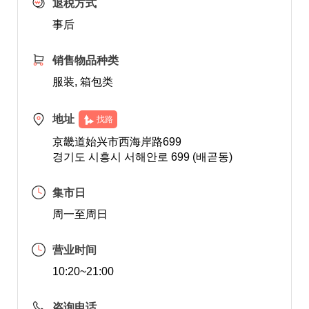
退税方式
事后
销售物品种类
服装, 箱包类
地址
找路
京畿道始兴市西海岸路699
경기도 시흥시 서해안로 699 (배곧동)
集市日
周一至周日
营业时间
10:20~21:00
咨询电话