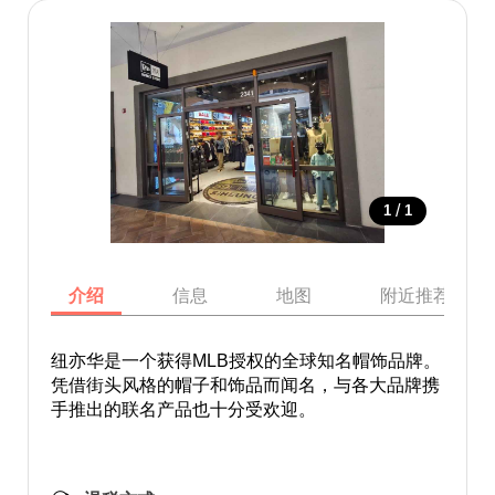
/
1
1
介绍
信息
地图
附近推荐景点
纽亦华是一个获得MLB授权的全球知名帽饰品牌。
凭借街头风格的帽子和饰品而闻名，与各大品牌携
手推出的联名产品也十分受欢迎。