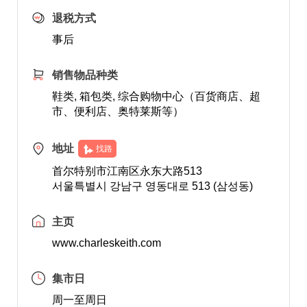
退税方式
事后
销售物品种类
鞋类, 箱包类, 综合购物中心（百货商店、超
市、便利店、奥特莱斯等）
地址
找路
首尔特别市江南区永东大路513
서울특별시 강남구 영동대로 513 (삼성동)
主页
www.charleskeith.com
集市日
周一至周日