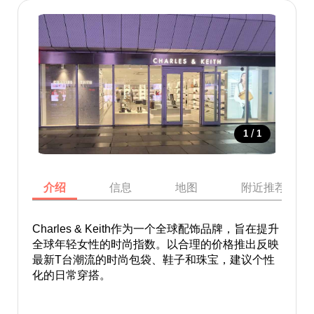
/
1
1
介绍
信息
地图
附近推荐景点
Charles & Keith作为一个全球配饰品牌，旨在提升
全球年轻女性的时尚指数。以合理的价格推出反映
最新T台潮流的时尚包袋、鞋子和珠宝，建议个性
化的日常穿搭。