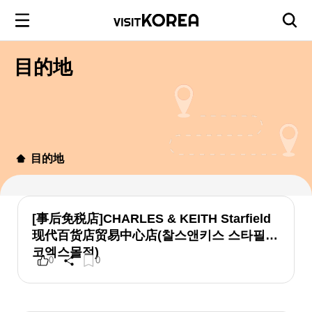
目的地
目的地
[事后免税店]CHARLES & KEITH Starfield
现代百货店贸易中心店(찰스앤키스 스타필드
코엑스몰점)
0
0