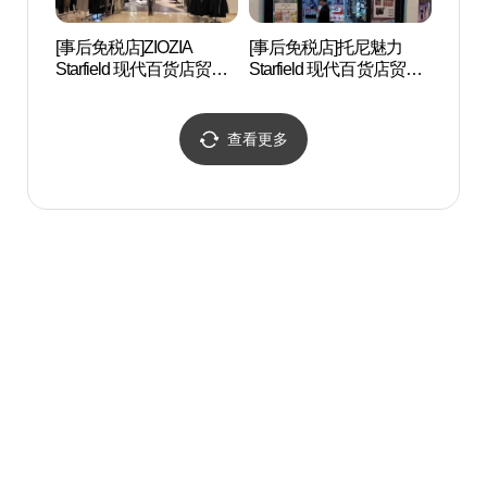
[事后免税店]ZIOZIA
[事后免税店]托尼魅力
奉恩寺
Starfield 现代百货店贸易
Starfield 现代百货店贸易
울)
中心店(지오지아 스타필
中心店(토니모리 스타필
드 코엑스몰점)
드 코엑스몰점)
查看更多