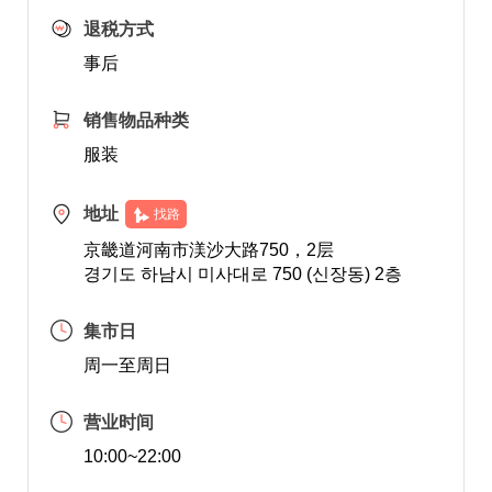
退税方式
事后
销售物品种类
服装
地址
找路
京畿道河南市渼沙大路750，2层
경기도 하남시 미사대로 750 (신장동) 2층
集市日
周一至周日
营业时间
10:00~22:00