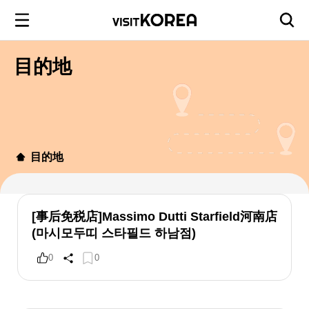
目的地
目的地
[事后免税店]Massimo Dutti Starfield河南店
(마시모두띠 스타필드 하남점)
0
0