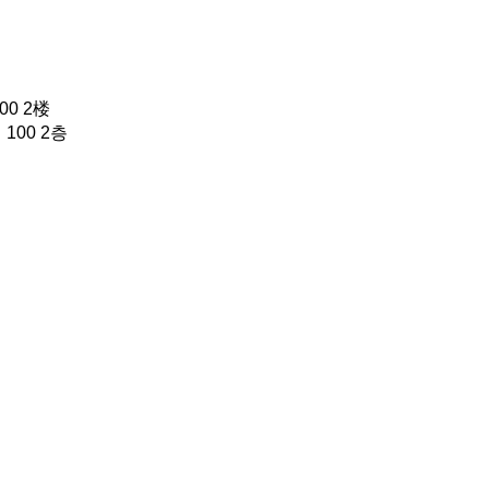
0 2楼
100 2층