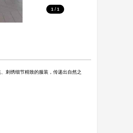
/
1
1
裁自然、刺绣细节精致的服装，传递出自然之