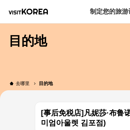
制定您的旅游
目的地
去哪里
目的地
[事后免税店]凡妮莎·布鲁
미엄아울렛 김포점)