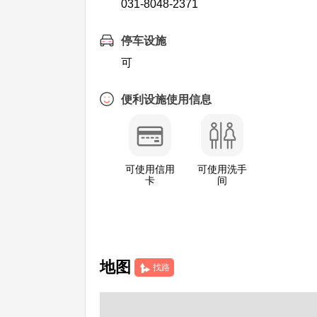
031-8048-2371
停车设施
可
便利设施使用信息
可使用信用
可使用洗手
卡
间
地图
找路