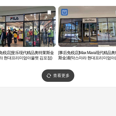
后免税店]斐乐现代精品奥特莱斯金
[事后免税店]Max Mara现代精品
라 현대프리미엄아울렛 김포점)
斯金浦(막스마라 현대프리미엄아
김포점)
查看更多