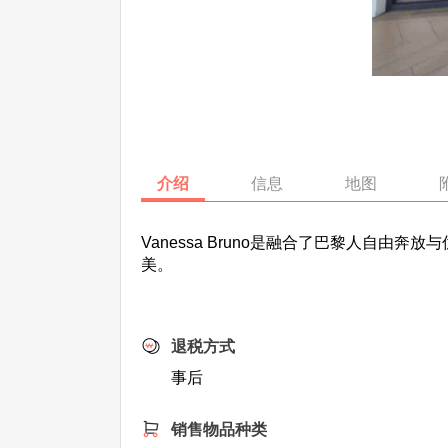
介绍
信息
地图
Vanessa Bruno是融合了巴黎人自由
美。
退税方式
事后
销售物品种类