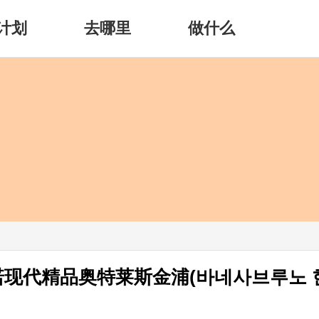
计划
去哪里
做什么
诺现代精品奥特莱斯金浦(바네사브루노 