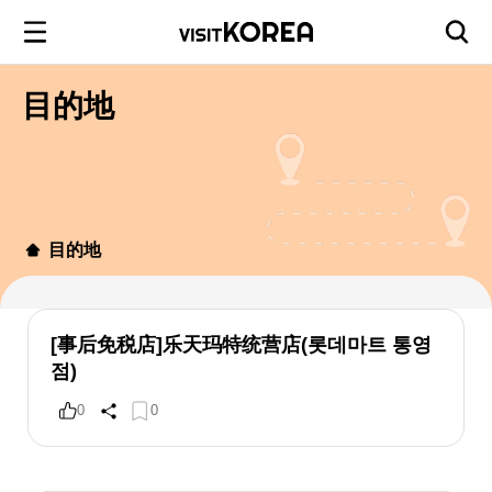
目的地
目的地
[事后免税店]乐天玛特统营店(롯데마트 통영
점)
0
0