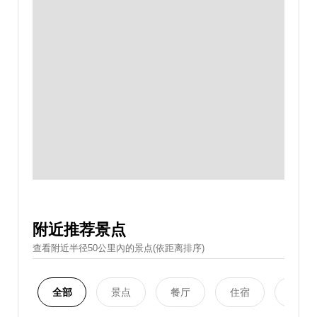
附近推荐景点
查看附近半径50公里內的景点(依距离排序)
全部
景点
餐厅
住宿
购物