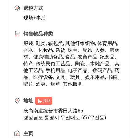
退税方式
现场+事后
销售物品种类
服装, 鞋类, 箱包类, 其他纤维织物, 体育用品,
香水、化妆品, 杂货, 珠宝、配饰, 人参、韩药
材、健康辅助食品, 食品, 农畜产品, 纪念品、
特产, 传统民俗工艺品、陶瓷、木雕产品、其
他工艺品, 手机用品, 电子产品、数码产品, 药
品、医疗设备, 文具、玩具、娱乐用品, 书籍、
唱片, 酒类、烟草, 其他服务
地址
找路
庆尚南道统营市雾田大路65
경상남도 통영시 무전대로 65 (무전동)
主页