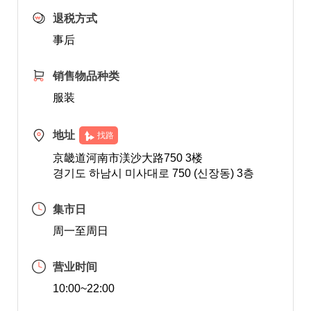
退税方式
事后
销售物品种类
服装
地址
找路
京畿道河南市渼沙大路750 3楼
경기도 하남시 미사대로 750 (신장동) 3층
集市日
周一至周日
营业时间
10:00~22:00