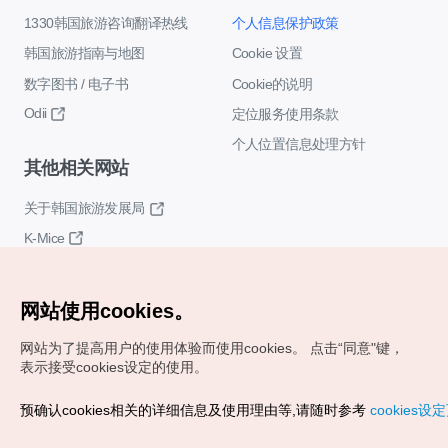
1330韩国旅游咨询翻译热线
个人信息保护政策
韩国旅游指南与地图
Cookie 设置
数字图书 / 电子书
Cookie的说明
Odii
定位服务使用条款
个人位置信息处理方针
其他相关网站
关于韩国旅游发展局
K-Mice
网站使用cookies。
网站为了提高用户的使用体验而使用cookies。
点击“同意"键，
表示接受cookies设定的使用。
Copyrights (c) 韩国旅游发展局版权所有
预确认cookies相关的详细信息及使用理由等,请随时参考
cookies设
如有相关疑问或建议，欢迎来信。
VISITKOREA官方邮箱