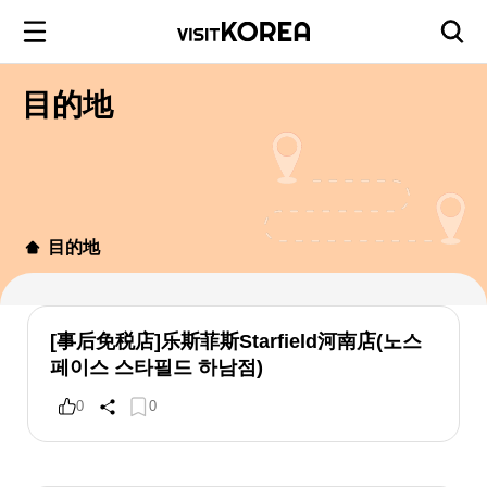
目的地
目的地
[事后免税店]乐斯菲斯Starfield河南店(노스
페이스 스타필드 하남점)
0
0