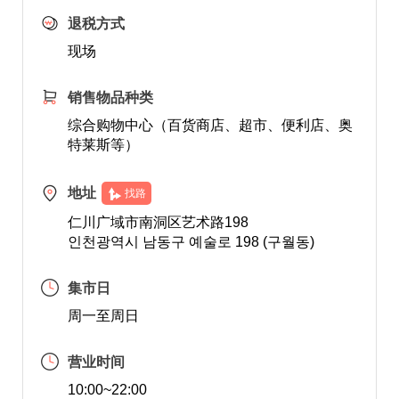
退税方式
现场
销售物品种类
综合购物中心（百货商店、超市、便利店、奥
特莱斯等）
地址
找路
仁川广域市南洞区艺术路198
인천광역시 남동구 예술로 198 (구월동)
集市日
周一至周日
营业时间
10:00~22:00