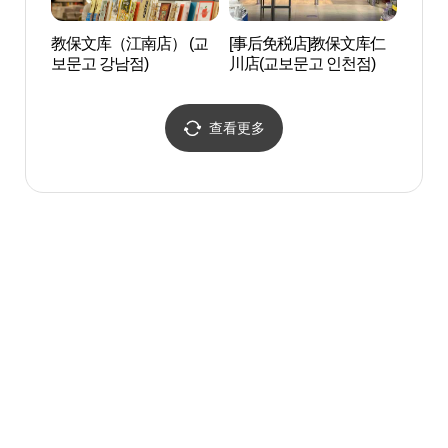
教保文库（江南店） (교
[事后免税店]教保文库仁
仁川大
보문고 강남점)
川店(교보문고 인천점)
查看更多