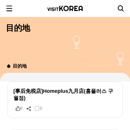
目的地
目的地
[事后免税店]Homeplus九月店(홈플러스 구
월점)
0
0