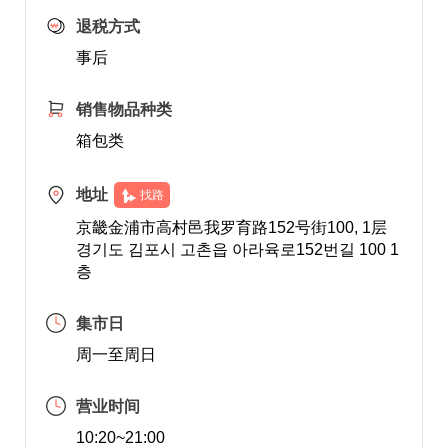
退税方式
事后
销售物品种类
箱包类
地址
找路
京畿金浦市高村邑我罗育路152号街100, 1层
경기도 김포시 고촌읍 아라육로152번길 100 1
층
集市日
周一至周日
营业时间
10:20~21:00