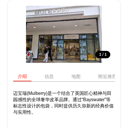
/
1
1
介绍
信息
地图
附近推荐景点
迈宝瑞(Mulberry)是一个结合了英国匠心精神与田
园感性的全球奢华皮革品牌。通过“Bayswater”等
标志性设计的包袋，同时提供历久弥新的经典价值
与实用性。