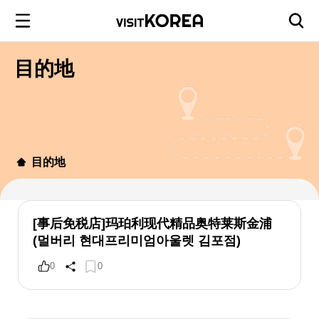
目的地
目的地
[事后免税店]玛珀利现代精品奥特莱斯金浦
(멀버리 현대프리미엄아울렛 김포점)
0
0