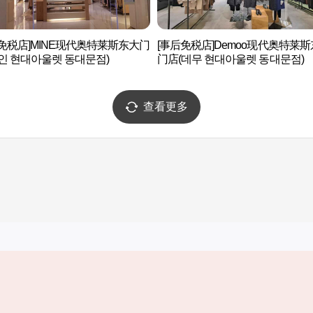
免税店]MINE现代奥特莱斯东大门
[事后免税店]Demoo现代奥特莱
인 현대아울렛 동대문점)
门店(데무 현대아울렛 동대문점)
查看更多
实用信息
服务
韩国旅游发展局手机应用程序
服务条款