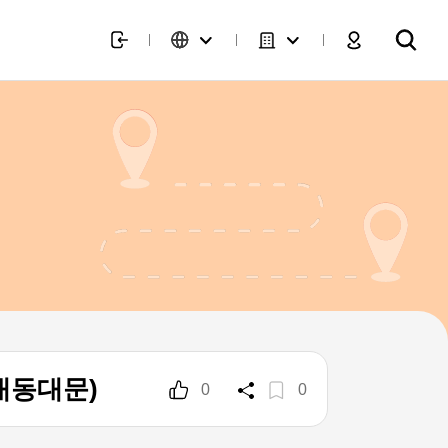
店 (캐리스노트 현대동대문)
0
0