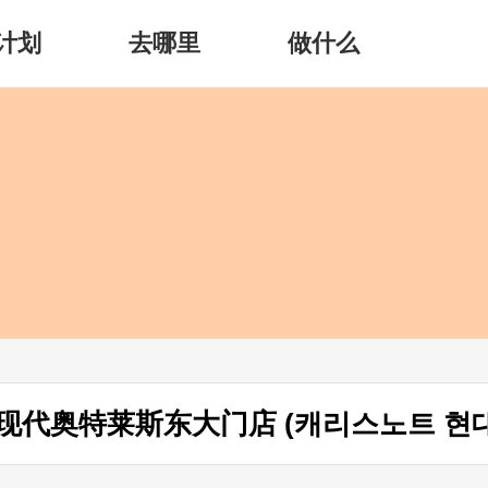
计划
去哪里
做什么
[事后免税店]Carries Note现代奥特莱斯东大门