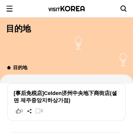
目的地
目的地
[事后免税店]Celden济州中央地下商街店(셀
덴 제주중앙지하상가점)
0
0