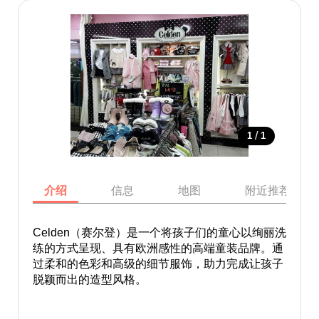
/
1
1
介绍
信息
地图
附近推荐景点
Celden（赛尔登）是一个将孩子们的童心以绚丽洗
练的方式呈现、具有欧洲感性的高端童装品牌。通
过柔和的色彩和高级的细节服饰，助力完成让孩子
脱颖而出的造型风格。