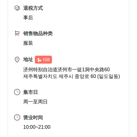
退税方式
事后
销售物品种类
服装
地址
找路
济州特别自治道济州市一徒1洞中央路60
제주특별자치도 제주시 중앙로 60 (일도일동)
集市日
周一至周日
营业时间
10:00~21:00