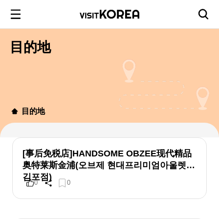
目的地
目的地
[事后免税店]HANDSOME OBZEE现代精品
奥特莱斯金浦(오브제 현대프리미엄아울렛
김포점)
0
0