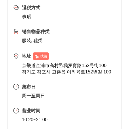
退税方式
事后
销售物品种类
服装, 鞋类
地址
找路
京畿道金浦市高村邑我罗育路152号街100
경기도 김포시 고촌읍 아라육로152번길 100
集市日
周一至周日
营业时间
10:20~21:00