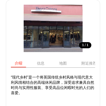
/
1
1
介绍
信息
地图
附近推荐景点
“现代乡村”是一个将英国传统乡村风格与现代意大
利风情相结合的高端休闲品牌，深受追求兼具自然
时尚与实用性服装、享受高品位闲暇时光的人们的
喜爱。