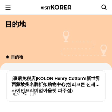
目的地
目的地
[事后免税店]KOLON Henry Cotton's新世界
西蒙坡州名牌折扣购物中心(헨리코튼 신세계
사이먼프리미엄아울렛 파주점)
0
0