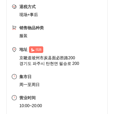
退税方式
现场+事后
销售物品种类
服装
地址
找路
京畿道坡州市炭县面必胜路200
경기도 파주시 탄현면 필승로 200
集市日
周一至周日
营业时间
10:00~20:00