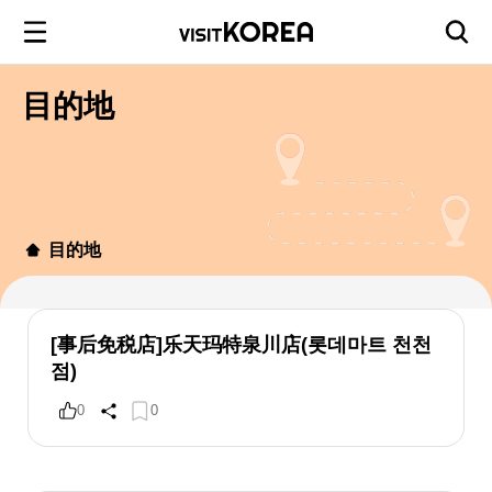
目的地
目的地
[事后免税店]乐天玛特泉川店(롯데마트 천천
점)
0
0