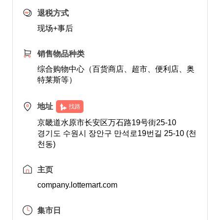
退税方式
现场+事后
销售物品种类
综合购物中心（百货商店、超市、便利店、奥
特莱斯等）
地址
找路
京畿道水原市长安区万石路19号街25-10
경기도 수원시 장안구 만석로19번길 25-10 (천
천동)
主页
company.lottemart.com
集市日