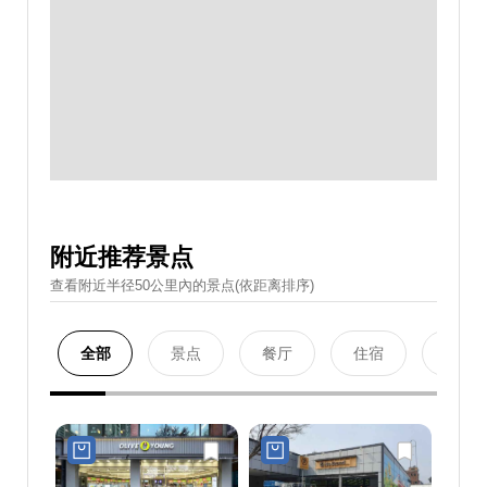
附近推荐景点
查看附近半径50公里內的景点(依距离排序)
全部
景点
餐厅
住宿
购物