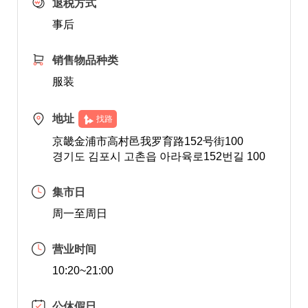
退税方式
事后
销售物品种类
服装
地址
找路
京畿金浦市高村邑我罗育路152号街100
경기도 김포시 고촌읍 아라육로152번길 100
集市日
周一至周日
营业时间
10:20~21:00
公休假日