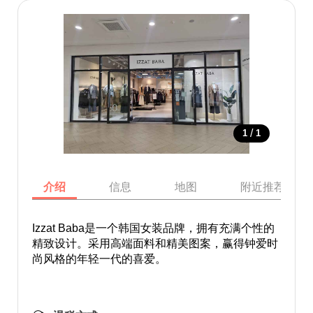
/
1
1
介绍
信息
地图
附近推荐景点
Izzat Baba是一个韩国女装品牌，拥有充满个性的
精致设计。采用高端面料和精美图案，赢得钟爱时
尚风格的年轻一代的喜爱。