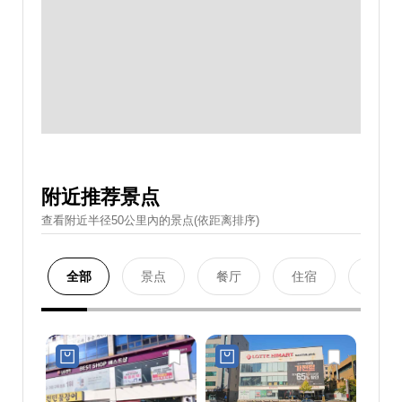
附近推荐景点
查看附近半径50公里內的景点(依距离排序)
全部
景点
餐厅
住宿
购物