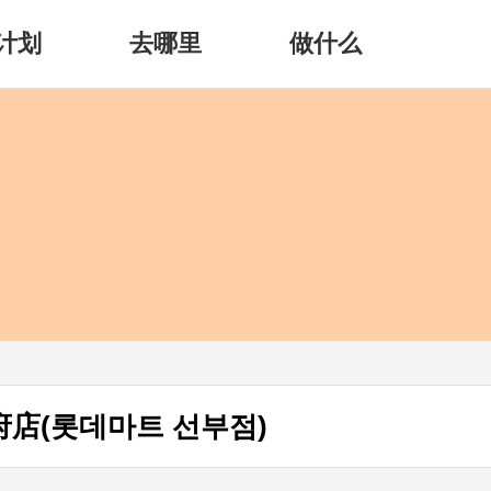
计划
去哪里
做什么
府店(롯데마트 선부점)