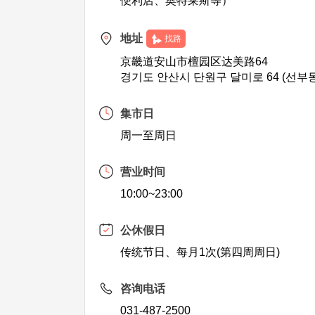
便利店、奥特莱斯等）
地址
找路
京畿道安山市檀园区达美路64
경기도 안산시 단원구 달미로 64 (선부동
集市日
周一至周日
营业时间
10:00~23:00
公休假日
传统节日、每月1次(第四周周日)
咨询电话
031-487-2500