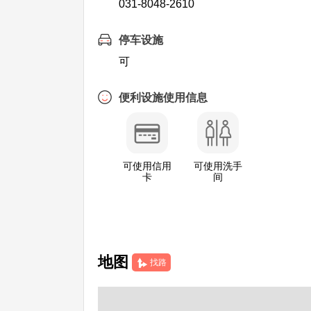
031-8048-2610
停车设施
可
便利设施使用信息
可使用信用
可使用洗手
卡
间
地图
找路