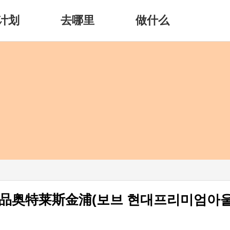
计划
去哪里
做什么
品奥特莱斯金浦(보브 현대프리미엄아울