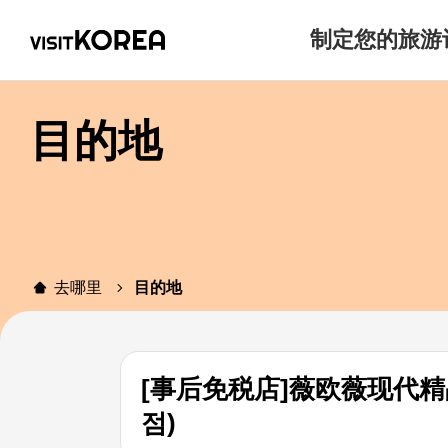
制定您的旅游
目的地
去哪里
目的地
[事后免税店]薇欧薇现代精
점)