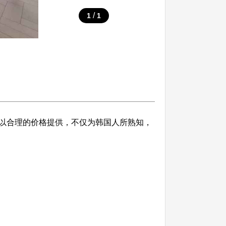
/
1
1
以合理的价格提供，不仅为韩国人所熟知，