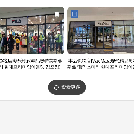
后免税店]斐乐现代精品奥特莱斯金
[事后免税店]Max Mara现代精品
라 현대프리미엄아울렛 김포점)
斯金浦(막스마라 현대프리미엄아
김포점)
查看更多