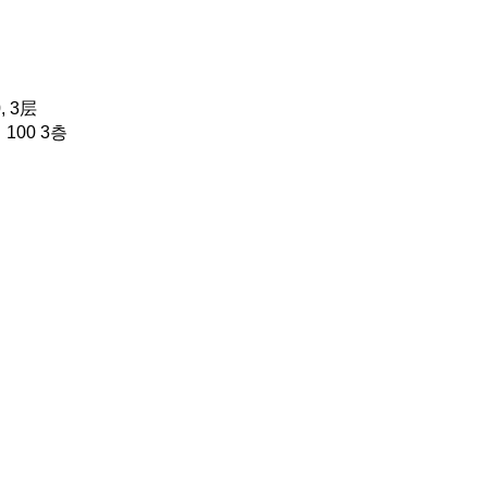
 3层
100 3층