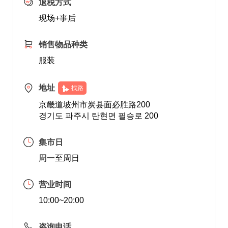
退税方式
现场+事后
销售物品种类
服装
地址
找路
京畿道坡州市炭县面必胜路200
경기도 파주시 탄현면 필승로 200
集市日
周一至周日
营业时间
10:00~20:00
咨询电话