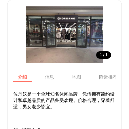
/
1
1
介绍
信息
地图
附近推荐景点
佐丹奴是一个全球知名休闲品牌，凭借拥有简约设
计和卓越品质的产品备受欢迎。价格合理，穿着舒
适，男女老少皆宜。