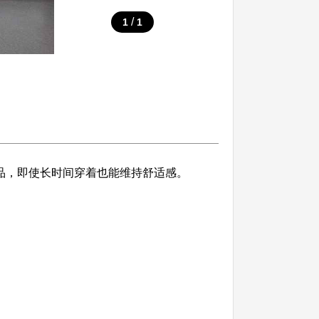
/
1
1
制品，即使长时间穿着也能维持舒适感。