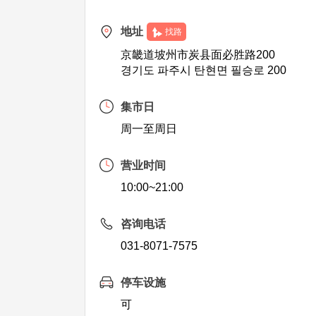
地址
找路
京畿道坡州市炭县面必胜路200
경기도 파주시 탄현면 필승로 200
集市日
周一至周日
营业时间
10:00~21:00
咨询电话
031-8071-7575
停车设施
可