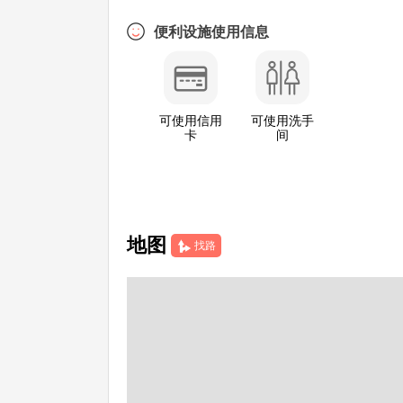
便利设施使用信息
可使用信用
可使用洗手
卡
间
地图
找路