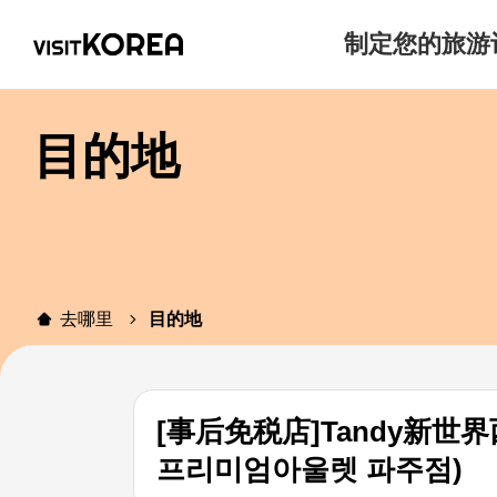
制定您的旅游
目的地
去哪里
目的地
[事后免税店]Tandy新
프리미엄아울렛 파주점)