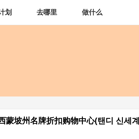
计划
去哪里
做什么
世界西蒙坡州名牌折扣购物中心(탠디 신세