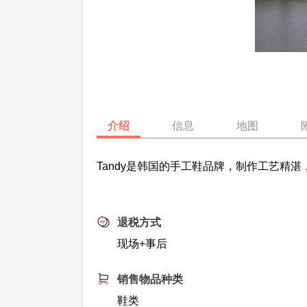
介绍
信息
地图
Tandy是韩国的手工鞋品牌，制作工艺
退税方式
现场+事后
销售物品种类
鞋类