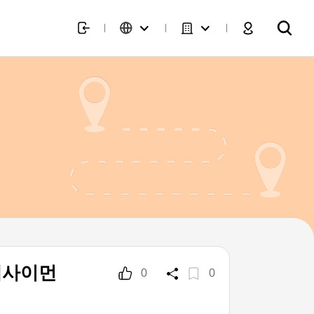
계사이먼
0
0