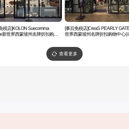
免税店]KOLON Suecomma
[事后免税店]CreaS PEARLY GAT
nie新世界西蒙坡州名牌折扣购物
世界西蒙坡州名牌折扣购物中心(
(슈콤마보니 신세계사이먼프리미
게이츠 신세계사이먼프리미엄아
렛 파주점)
파주점)
查看更多
实用信息
服务