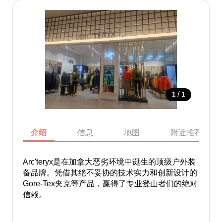
/
1
1
介绍
信息
地图
附近推荐景点
Arc'teryx是在加拿大恶劣环境中诞生的顶级户外装
备品牌。凭借其绝不妥协的技术实力和创新设计的
Gore-Tex夹克等产品，赢得了专业登山者们的绝对
信赖。