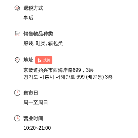
退税方式
事后
销售物品种类
服装, 鞋类, 箱包类
地址
找路
京畿道始兴市西海岸路699，3层
경기도 시흥시 서해안로 699 (배곧동) 3층
集市日
周一至周日
营业时间
10:20~21:00