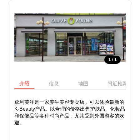
/
1
1
介绍
信息
地图
附近推荐景点
欧利芙洋是一家养生美容专卖店，可以体验最新的
K-Beauty产品。以合理的价格出售护肤品、化妆品
和保健品等各种时尚产品，尤其受到外国游客的欢
迎。