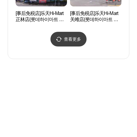
[事后免税店]乐天Hi-Mart
[事后免税店]乐天Hi-Mart
西大
正林店(롯데하이마트 정
关雎店(롯데하이마트 관
원）
림점)
저점)
查看更多