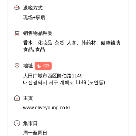
退税方式
现场+事后
销售物品种类
香水、化妆品, 杂货, 人参、韩药材、健康辅助
食品, 食品
地址
找路
大田广域市西区阶伯路1149
대전광역시 서구 계백로 1149 (도안동)
主页
www.oliveyoung.co.kr
集市日
周一至周日