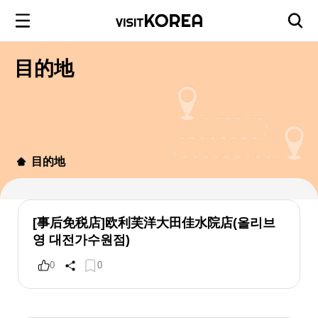
目的地
目的地
[事后免税店]欧利芙洋大田佳水院店(올리브
영 대전가수원점)
0
0