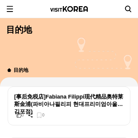
目的地
目的地
[事后免税店]Fabiana Filippi现代精品奥特莱
斯金浦(파비아나필리피 현대프리미엄아울렛
김포점)
0
0