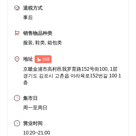
退税方式
事后
销售物品种类
服装, 鞋类, 箱包类
地址
找路
京畿金浦市高村邑我罗育路152号街100, 1层
경기도 김포시 고촌읍 아라육로152번길 100 1
층
集市日
周一至周日
营业时间
10:20~21:00