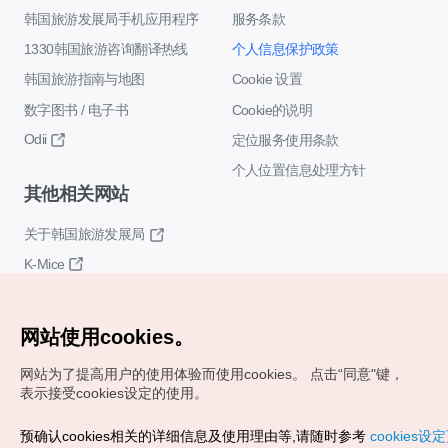
韩国旅游发展局手机应用程序
服务条款
1330韩国旅游咨询翻译热线
个人信息保护政策
韩国旅游指南与地图
Cookie 设置
数字图书 / 电子书
Cookie的说明
Odii
定位服务使用条款
个人位置信息处理方针
其他相关网站
关于韩国旅游发展局
K-Mice
网站使用cookies。
网站为了提高用户的使用体验而使用cookies。
点击“同意"键，
表示接受cookies设定的使用。
Copyrights (c) 韩国旅游发展局版权所有
预确认cookies相关的详细信息及使用理由等,请随时参考
cookies设