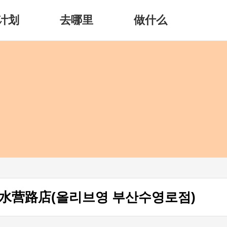
计划
去哪里
做什么
水营路店(올리브영 부산수영로점)