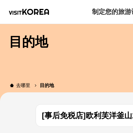
制定您的旅游
目的地
去哪里
目的地
[事后免税店]欧利芙洋釜山