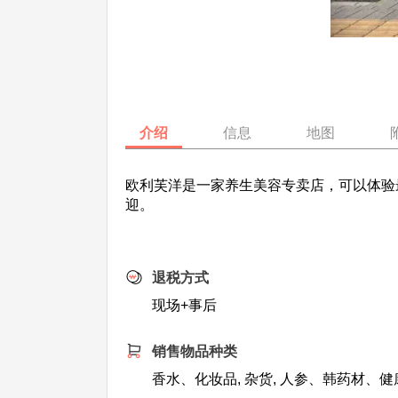
介绍
信息
地图
欧利芙洋是一家养生美容专卖店，可以体验最
迎。
退税方式
现场+事后
销售物品种类
香水、化妆品, 杂货, 人参、韩药材、健