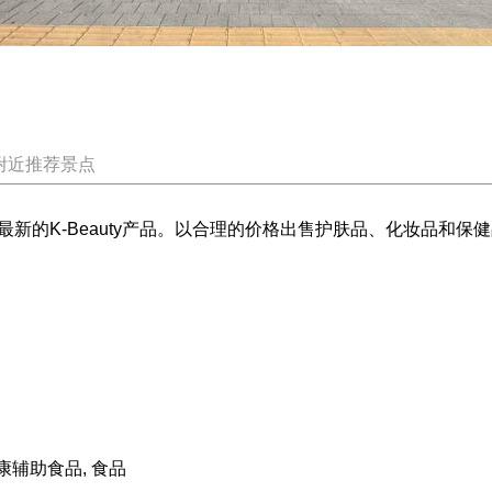
附近推荐景点
新的K-Beauty产品。以合理的价格出售护肤品、化妆品和
康辅助食品, 食品