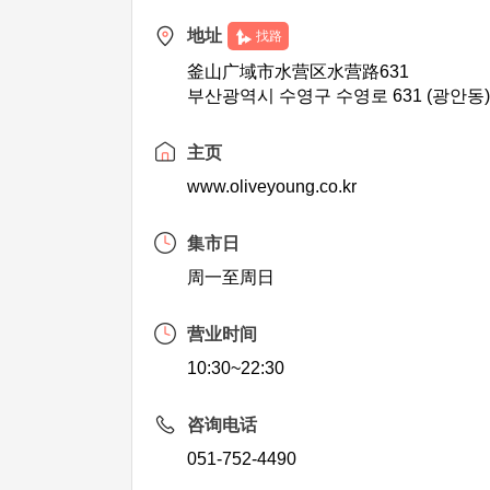
地址
找路
釜山广域市水营区水营路631
부산광역시 수영구 수영로 631 (광안동
主页
www.oliveyoung.co.kr
集市日
周一至周日
营业时间
10:30~22:30
咨询电话
051-752-4490