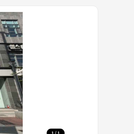
/
1
1