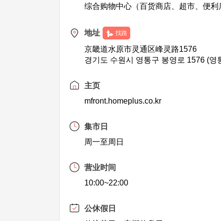
综合购物中心（百货商店、超市、便利
地址
找路
京畿道水原市灵通区峰灵路1576
경기도 수원시 영통구 봉영로 1576 (영
主页
mfront.homeplus.co.kr
集市日
周一至周日
营业时间
10:00~22:00
公休假日