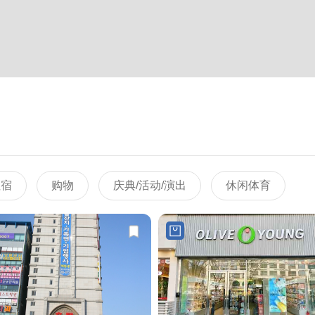
住宿
购物
庆典/活动/演出
休闲体育