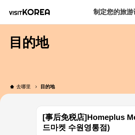
制定您的旅游
目的地
去哪里
目的地
[事后免税店]Homeplus 
드마켓 수원영통점)