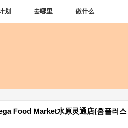
计划
去哪里
做什么
Mega Food Market水原灵通店(홈플러