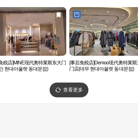
免税店]MINE现代奥特莱斯东大门
[事后免税店]Demoo现代奥特莱
인 현대아울렛 동대문점)
门店(데무 현대아울렛 동대문점)
查看更多