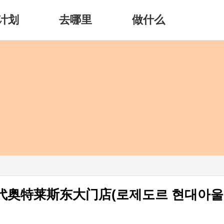
计划
去哪里
做什么
r现代奥特莱斯东大门店(로제도르 현대아울