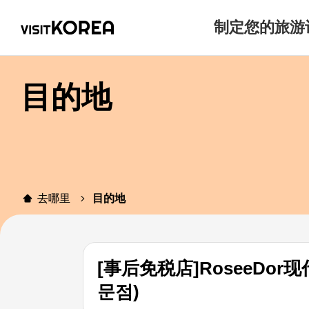
制定您的旅游
目的地
去哪里
目的地
[事后免税店]RoseeDo
문점)