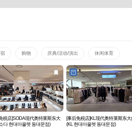
住宿
购物
庆典/活动/演出
休闲体育
后免税店]SODA现代奥特莱斯东大
[事后免税店]KL现代奥特莱斯东
소다 현대아울렛 동대문점)
(KL 현대아울렛 동대문점)