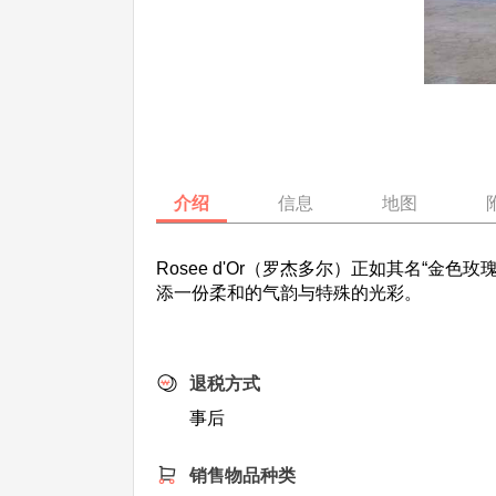
介绍
信息
地图
Rosee d'Or（罗杰多尔）正如其名“
添一份柔和的气韵与特殊的光彩。
退税方式
事后
销售物品种类