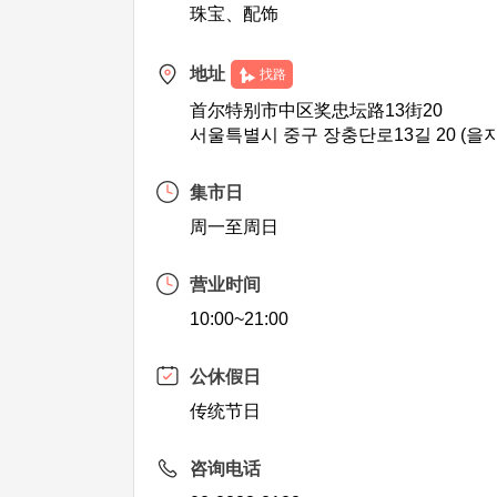
珠宝、配饰
地址
找路
首尔特别市中区奖忠坛路13街20
서울특별시 중구 장충단로13길 20 (을
集市日
周一至周日
营业时间
10:00~21:00
公休假日
传统节日
咨询电话