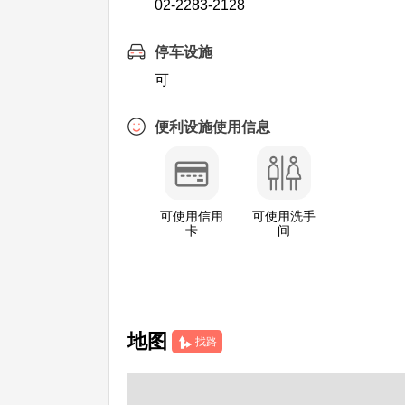
02-2283-2128
停车设施
可
便利设施使用信息
可使用信用
可使用洗手
卡
间
地图
找路