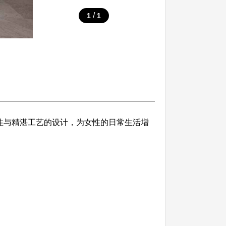
/
1
1
代感性与精湛工艺的设计，为女性的日常生活增