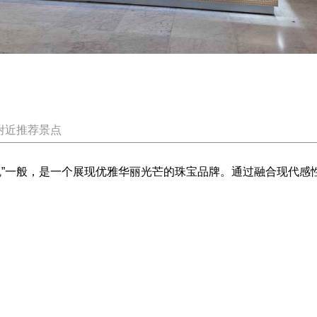
附近推荐景点
金色玫瑰”一般，是一个展现优雅华丽光芒的珠宝品牌。通过融合现