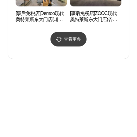
[事后免税店]Demoo现代
[事后免税店]ZOOC现代
东大
奥特莱斯东大门店(데무
奥特莱斯东大门店(쥬크
대문
현대아울렛 동대문점)
현대아울렛 동대문점)
查看更多