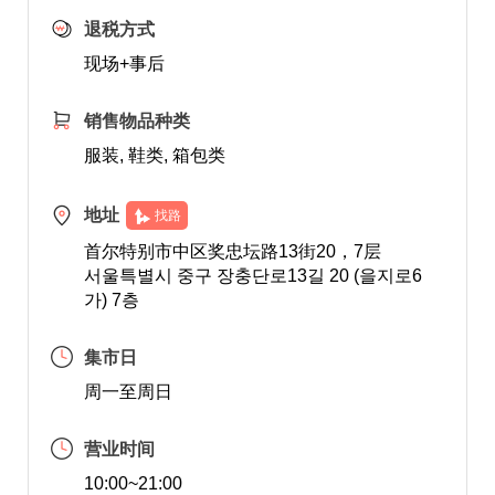
退税方式
现场+事后
销售物品种类
服装, 鞋类, 箱包类
地址
找路
首尔特别市中区奖忠坛路13街20，7层
서울특별시 중구 장충단로13길 20 (을지로6
가) 7층
集市日
周一至周日
营业时间
10:00~21:00