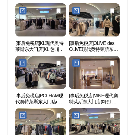
대(아)동대문)
현대아울렛 동대문점)
[事后免税店]KL现代奥特
[事后免税店]OLIVE des
东大门
莱斯东大门店(KL 현대아
OLIVE现代奥特莱斯东大
대문디
울렛 동대문점)
门店(올리브데올리브 현
대아울렛 동대문점)
[事后免税店]POLHAM现
[事后免税店]MINE现代奥
清溪
代奥特莱斯东大门店(폴
特莱斯东大门店(마인 현
햄 현대아울렛 동대문점)
대아울렛 동대문점)