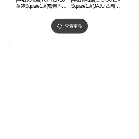
童装Square1店(탑텐키즈
Square1店(JAJU 스퀘어
스퀘어원점)
원점)
查看更多