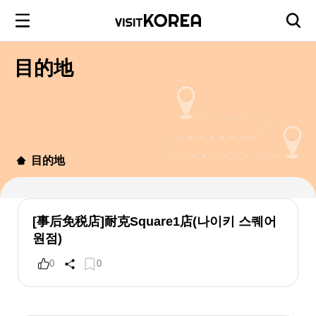
目的地
目的地
[事后免税店]耐克Square1店(나이키 스퀘어
원점)
0
0