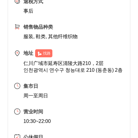
退税方式
事后
销售物品种类
服装, 鞋类, 其他纤维织物
地址
找路
仁川广域市延寿区清陵大路210，2层
인천광역시 연수구 청능대로 210 (동춘동) 2층
集市日
周一至周日
营业时间
10:30~22:00
公休假日