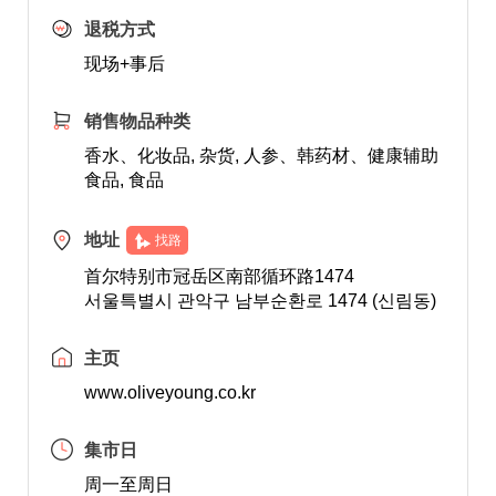
退税方式
现场+事后
销售物品种类
香水、化妆品, 杂货, 人参、韩药材、健康辅助
食品, 食品
地址
找路
首尔特别市冠岳区南部循环路1474
서울특별시 관악구 남부순환로 1474 (신림동)
主页
www.oliveyoung.co.kr
集市日
周一至周日