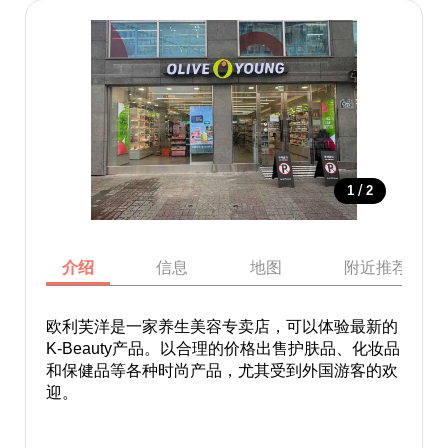
/
1
2
介绍
信息
地图
附近推荐景点
欧利芙洋是一家养生美容专卖店，可以体验最新的
K-Beauty产品。以合理的价格出售护肤品、化妆品
和保健品等各种时尚产品，尤其受到外国游客的欢
迎。