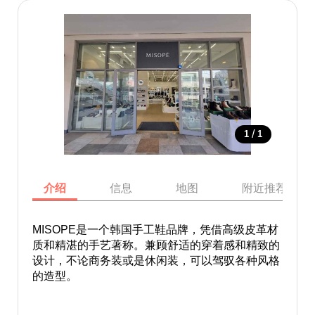
/
1
1
介绍
信息
地图
附近推荐景点
MISOPE是一个韩国手工鞋品牌，凭借高级皮革材
质和精湛的手艺著称。兼顾舒适的穿着感和精致的
设计，不论商务装或是休闲装，可以驾驭各种风格
的造型。