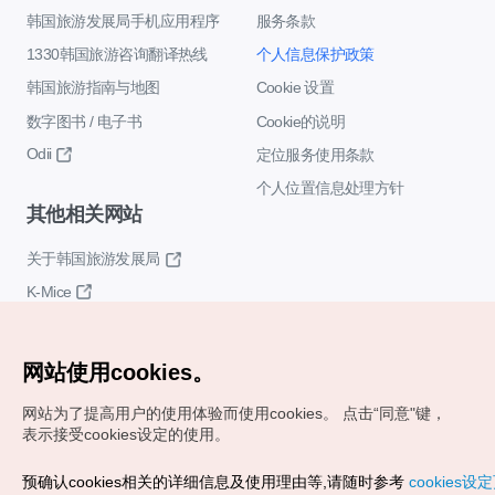
韩国旅游发展局手机应用程序
服务条款
1330韩国旅游咨询翻译热线
个人信息保护政策
韩国旅游指南与地图
Cookie 设置
数字图书 / 电子书
Cookie的说明
Odii
定位服务使用条款
个人位置信息处理方针
其他相关网站
关于韩国旅游发展局
K-Mice
网站使用cookies。
网站为了提高用户的使用体验而使用cookies。
点击“同意"键，
表示接受cookies设定的使用。
Copyrights (c) 韩国旅游发展局版权所有
预确认cookies相关的详细信息及使用理由等,请随时参考
cookies设