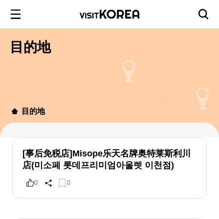
目的地
目的地
[事后免税店]Misope乐天名牌奥特莱斯利川
店(미소페 롯데프리미엄아울렛 이천점)
0
0