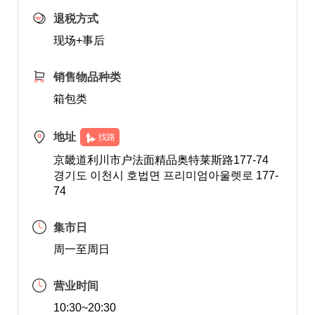
退税方式
现场+事后
销售物品种类
箱包类
地址
找路
京畿道利川市户法面精品奥特莱斯路177-74
경기도 이천시 호법면 프리미엄아울렛로 177-
74
集市日
周一至周日
营业时间
10:30~20:30