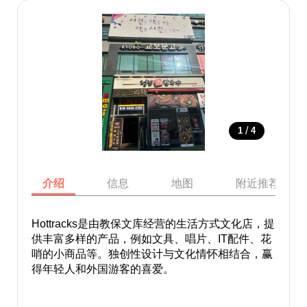
/
1
4
介绍
信息
地图
附近推荐景点
Hottracks是由教保文库经营的生活方式文化店，提
供丰富多样的产品，例如文具、唱片、IT配件、花
哨的小商品等。独创性设计与文化情怀相结合，赢
得年轻人和外国游客的喜爱。