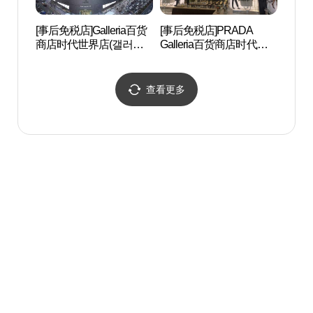
[事后免税店]Galleria百货
[事后免税店]PRADA
大田
商店时代世界店(갤러리
Galleria百货商店时代世
Art&
아백화점 타임월드점)
界店(프라다 갤러리아백
계Art
화점 타임월드점)
查看更多