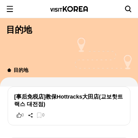
目的地
目的地
[事后免税店]教保Hottracks大田店(교보핫트
랙스 대전점)
0
0