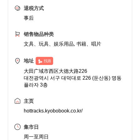
退税方式
事后
销售物品种类
文具、玩具、娱乐用品, 书籍、唱片
地址
找路
大田广域市西区大德大路226
대전광역시 서구 대덕대로 226 (둔산동) 명동
플라자 3층
主页
hottracks.kyobobook.co.kr/
集市日
周一至周日