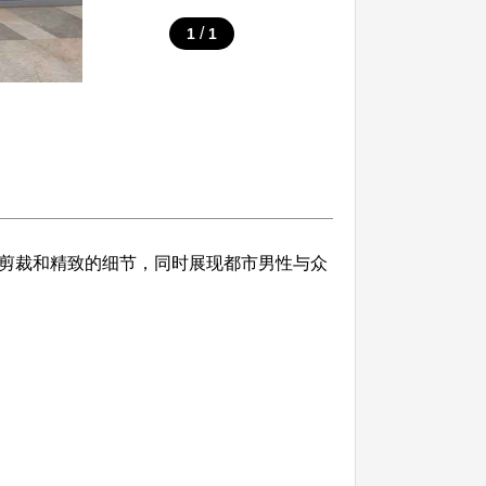
/
1
1
化的剪裁和精致的细节，同时展现都市男性与众