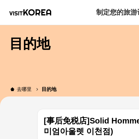
制定您的旅游
目的地
去哪里
目的地
[事后免税店]Solid H
미엄아울렛 이천점)