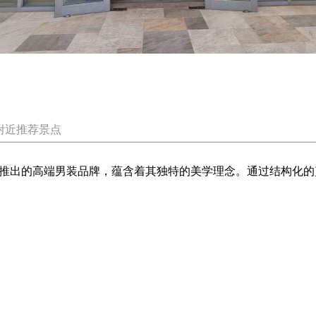
附近推荐景点
师禹英美推出的高端男装品牌，蕴含着其独特的美学理念。通过结构