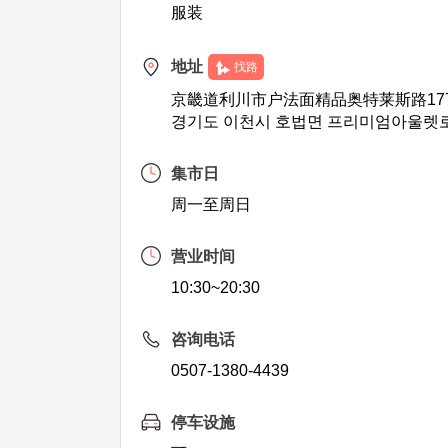
服装
地址
找路
京畿道利川市户法面精品奥特莱斯路177
경기도 이천시 호법면 프리미엄아울렛로 1
集市日
周一至周日
营业时间
10:30~20:30
咨询电话
0507-1380-4439
停车设施