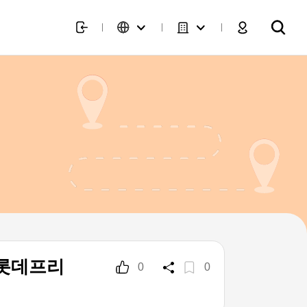
 롯데프리
0
0