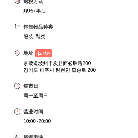
退税方式
现场+事后
销售物品种类
服装, 鞋类
地址
找路
京畿道坡州市炭县面必胜路200
경기도 파주시 탄현면 필승로 200
集市日
周一至周日
营业时间
10:00~20:00
咨询电话