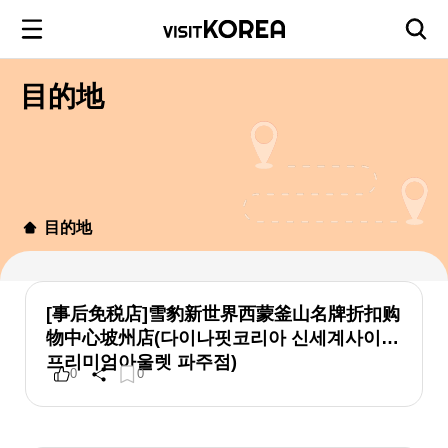
目的地
目的地
[事后免税店]雪豹新世界西蒙釜山名牌折扣购
物中心坡州店(다이나핏코리아 신세계사이먼
프리미엄아울렛 파주점)
0
0