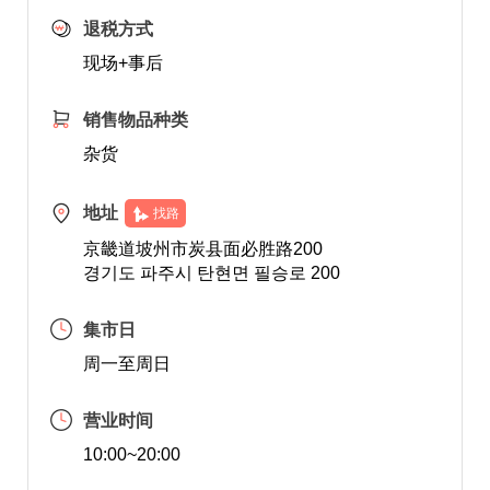
退税方式
现场+事后
销售物品种类
杂货
地址
找路
京畿道坡州市炭县面必胜路200
경기도 파주시 탄현면 필승로 200
集市日
周一至周日
营业时间
10:00~20:00