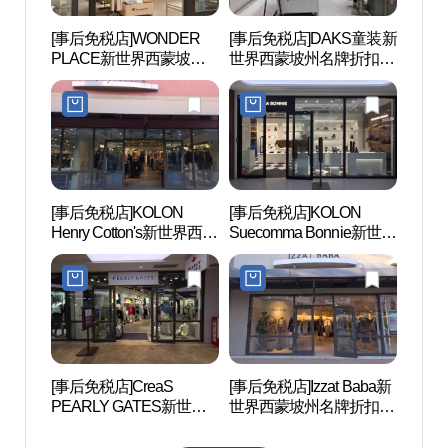
[事后免税店]WONDER
[事后免税店]DAKS童装新
京畿
PLACE新世界西蒙坡州
世界西蒙坡州名牌折扣购
(경기
名牌折扣购物中心(원더
物中心(닥스키즈 신세계
스)
플레이스 신세계사이먼
사이먼프리미엄아울렛
프리미엄아울렛 파주점)
파주점)
[事后免税店]KOLON
[事后免税店]KOLON
首尔特
Henry Cotton's新世界西蒙
Suecomma Bonnie新世界
术中心
坡州名牌折扣购物中心
西蒙坡州名牌折扣购物中
샬아트
(헨리코튼 신세계사이먼
心(슈콤마보니 신세계사
프리미엄아울렛 파주점)
이먼프리미엄아울렛 파
주점)
[事后免税店]CreaS
[事后免税店]Izzat Baba新
Hey
PEARLY GATES新世界
世界西蒙坡州名牌折扣购
마을)
西蒙坡州名牌折扣购物中
物中心(아이잗바바 신세
心(파리게이츠 신세계사
계사이먼프리미엄아울렛