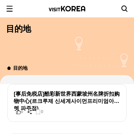
目的地
目的地
[事后免税店]酷彩新世界西蒙坡州名牌折扣购
物中心(르크루제 신세계사이먼프리미엄아울
렛 파주점)
0
0