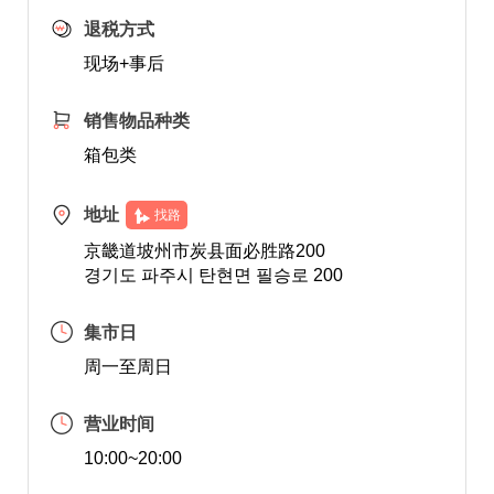
退税方式
现场+事后
销售物品种类
箱包类
地址
找路
京畿道坡州市炭县面必胜路200
경기도 파주시 탄현면 필승로 200
集市日
周一至周日
营业时间
10:00~20:00