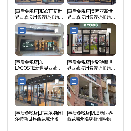
[事后免税店]JIGOTT新世
[事后免税店]美西亚新世
京畿
界西蒙坡州名牌折扣购物
界西蒙坡州名牌折扣购物
(경기
中心(지고트 신세계사이
中心(미샤 신세계사이먼
스)
먼프리미엄아울렛 파주
프리미엄아울렛 파주점)
점)
[事后免税店]东一
[事后免税店]卡骆驰新世
首尔特
LACOSTE新世界西蒙坡
界西蒙坡州名牌折扣购物
术中心
州名牌折扣购物中心(라
中心(크록스 신세계사이
샬아트
코스테 신세계사이먼프
먼프리미엄아울렛 파주
리미엄아울렛 파주점)
점)
[事后免税店]LF吉尔•斯图
[事后免税店]MLB新世界
Hey
尔特新世界西蒙坡州名牌
西蒙坡州名牌折扣购物中
마을)
折扣购物中心(질스튜어
心(엠엘비 신세계사이먼
트 신세계사이먼프리미
프리미엄아울렛 파주점)