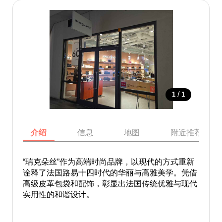
/
1
1
介绍
信息
地图
附近推荐景点
“瑞克朵丝”作为高端时尚品牌，以现代的方式重新
诠释了法国路易十四时代的华丽与高雅美学。凭借
高级皮革包袋和配饰，彰显出法国传统优雅与现代
实用性的和谐设计。