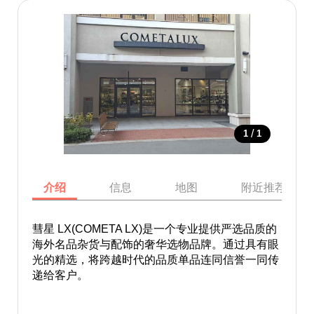
/
1
1
介绍
信息
地图
附近推荐景点
彗星 LX(COMETA LX)是一个专业提供严选品质的
海外名品杂货与配饰的奢华选物品牌。通过具有眼
光的精选，将跨越时代的品质单品连同信誉一同传
递给客户。