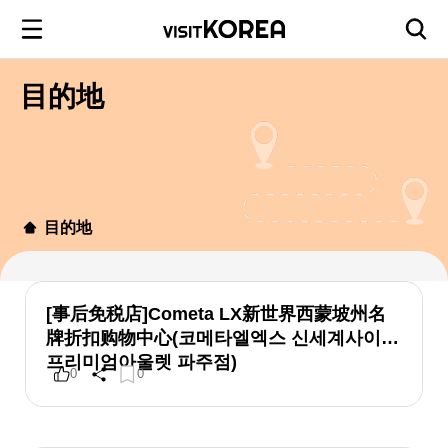
目的地
目的地
[事后免税店]Cometa LX新世界西蒙坡州名
牌折扣购物中心(코메타엘엑스 신세계사이먼
프리미엄아울렛 파주점)
0
0