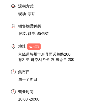
退税方式
现场+事后
销售物品种类
服装, 鞋类, 箱包类
地址
找路
京畿道坡州市炭县面必胜路200
경기도 파주시 탄현면 필승로 200
集市日
周一至周日
营业时间
10:00~20:00