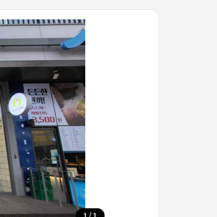
/
1
1