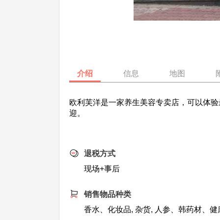
介绍
信息
地图
欧利芙洋是一家养生美容专卖店，可以体验最
迎。
退税方式
现场+事后
销售物品种类
香水、化妆品, 杂货, 人参、韩药材、健