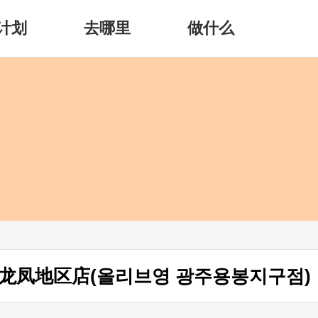
计划
去哪里
做什么
龙凤地区店(올리브영 광주용봉지구점)