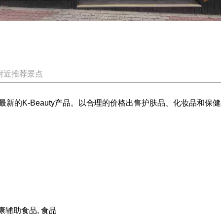
附近推荐景点
新的K-Beauty产品。以合理的价格出售护肤品、化妆品和
康辅助食品, 食品