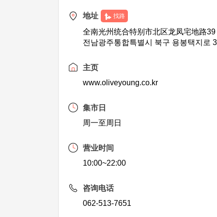
地址
找路
全南光州统合特别市北区龙凤宅地路39
전남광주통합특별시 북구 용봉택지로 39
主页
www.oliveyoung.co.kr
集市日
周一至周日
营业时间
10:00~22:00
咨询电话
062-513-7651