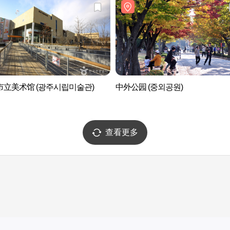
市立美术馆 (광주시립미술관)
中外公园 (중외공원)
查看更多