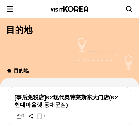
目的地
目的地
[事后免税店]K2现代奥特莱斯东大门店(K2
현대아울렛 동대문점)
0
0