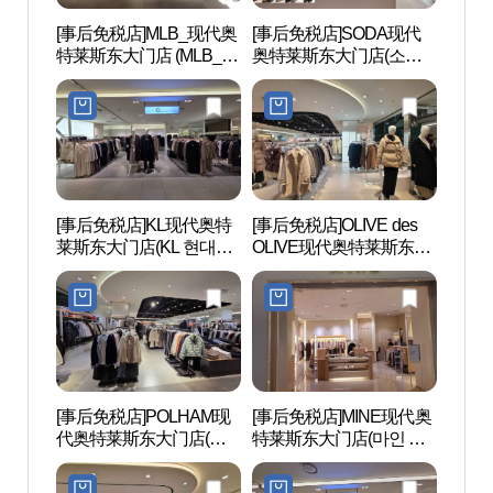
[事后免税店]MLB_现代奥
[事后免税店]SODA现代
清溪
特莱斯东大门店 (MLB_현
奥特莱斯东大门店(소다
(청계
대(아)동대문)
현대아울렛 동대문점)
[事后免税店]KL现代奥特
[事后免税店]OLIVE des
东大门
莱斯东大门店(KL 현대아
OLIVE现代奥特莱斯东大
대문디
울렛 동대문점)
门店(올리브데올리브 현
대아울렛 동대문점)
[事后免税店]POLHAM现
[事后免税店]MINE现代奥
清溪
代奥特莱斯东大门店(폴
特莱斯东大门店(마인 현
햄 현대아울렛 동대문점)
대아울렛 동대문점)