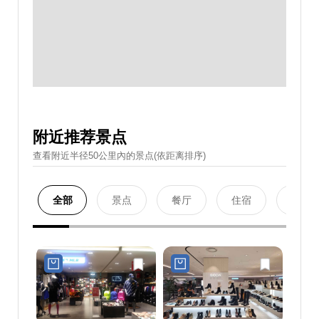
附近推荐景点
查看附近半径50公里內的景点(依距离排序)
全部
景点
餐厅
住宿
购物