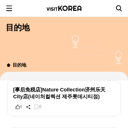
目的地
目的地
[事后免税店]Nature Collection济州乐天
City店(네이처컬렉션 제주롯데시티점)
0
0