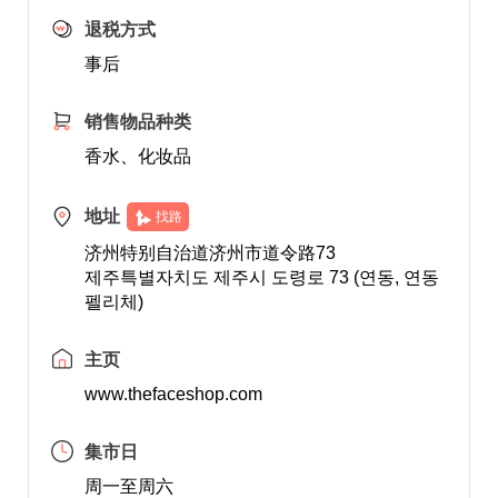
退税方式
事后
销售物品种类
香水、化妆品
地址
找路
济州特别自治道济州市道令路73
제주특별자치도 제주시 도령로 73 (연동, 연동
펠리체)
主页
www.thefaceshop.com
集市日
周一至周六