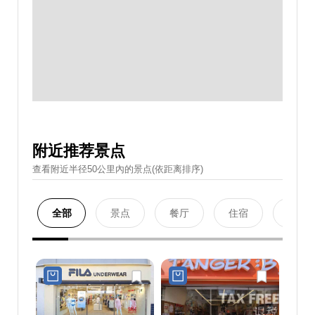
附近推荐景点
查看附近半径50公里內的景点(依距离排序)
全部
景点
餐厅
住宿
购物